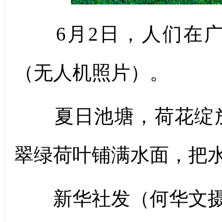
6月2日，人们在广
（无人机照片）。
夏日池塘，荷花绽放
翠绿荷叶铺满水面，把
新华社发（何华文