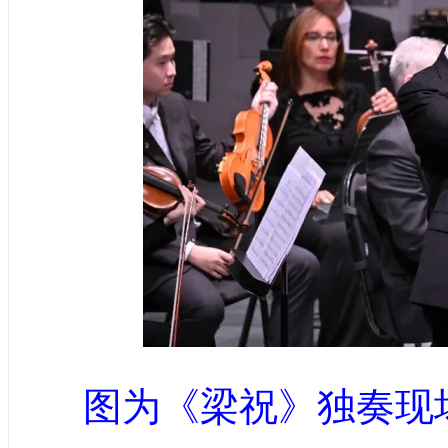
图为《梁祝》独奏现