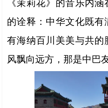
《茉莉花》的音乐内涵
的诠释：中华文化既有
有海纳百川美美与共的
风飘向远方，那是中巴