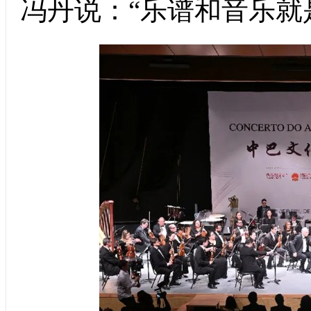
冯丹说：“乐谱和音乐就