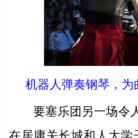
机器人弹奏钢琴，为
要塞乐团另一场令人印
在居庸关长城和人大学