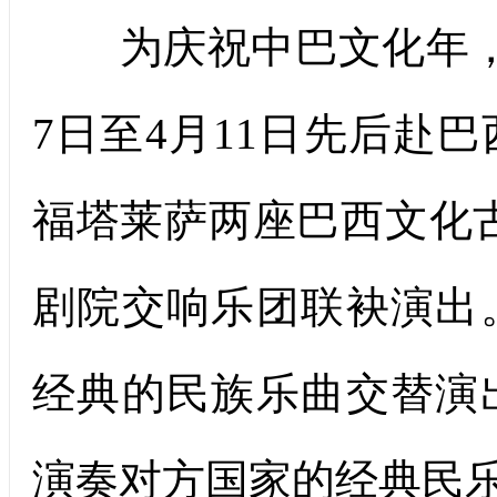
为庆祝中巴文化年，
7日至4月11日先后赴
福塔莱萨两座巴西文化
剧院交响乐团联袂演出
经典的民族乐曲交替演
演奏对方国家的经典民