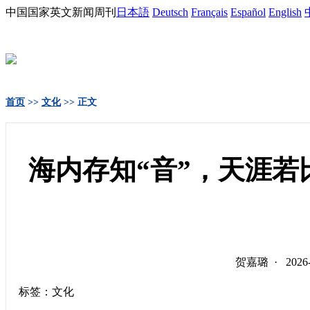
中国国家英文新闻周刊
日本語
Deutsch
Français
Español
English
首页
>>
文化
>> 正文
海内存知“音”，天涯
贺嘉璐 · 202
标签：文化