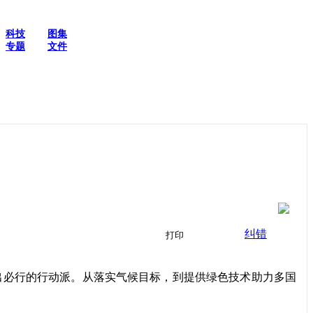
科技
图集
专题
文件
纠错
打印
必行的行动派。从落实气候目标，到提供绿色技术助力多国