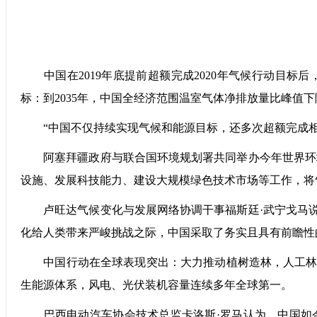
中国在2019年底提前超额完成2020年气候行动目标后，
标：到2035年，中国全经济范围温室气体净排放量比峰值下降
“中国不仅持续实现气候和能源目标，还多次超额完成相关
阿塞拜疆政府与联合国环境规划署共同举办今年世界环境
设施、发展科技能力、建设大规模绿色技术市场等工作，将
卢旺达气候变化与发展网络协调干事福斯廷·武宁戈马说
化给人类带来严峻挑战之际，中国采取了务实且具有前瞻性
中国行动在全球表现突出：大力推动植树造林，人工林面
生能源体系，风电、光伏装机容量连续多年全球第一。
巴西电动汽车协会技术总监卡洛斯·罗马认为，中国如今