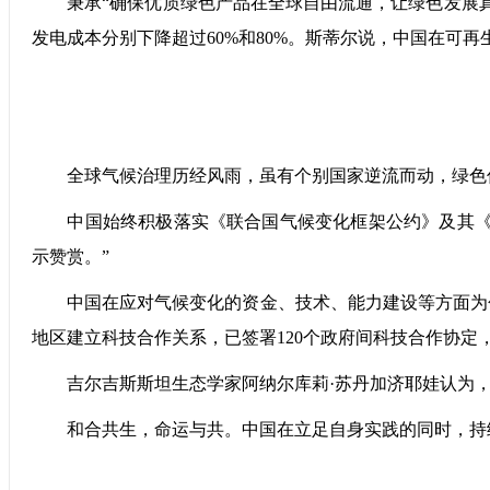
秉承“确保优质绿色产品在全球自由流通，让绿色发展真正
发电成本分别下降超过60%和80%。斯蒂尔说，中国在可
全球气候治理历经风雨，虽有个别国家逆流而动，绿色
中国始终积极落实《联合国气候变化框架公约》及其《巴
示赞赏。”
中国在应对气候变化的资金、技术、能力建设等方面为包括
地区建立科技合作关系，已签署120个政府间科技合作协定
吉尔吉斯斯坦生态学家阿纳尔库莉·苏丹加济耶娃认为，
和合共生，命运与共。中国在立足自身实践的同时，持续