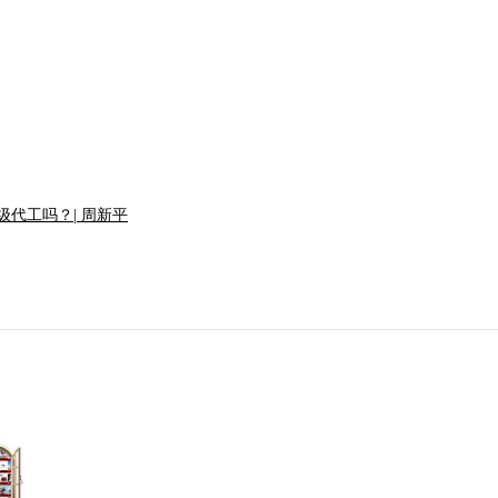
级代工吗？| 周新平