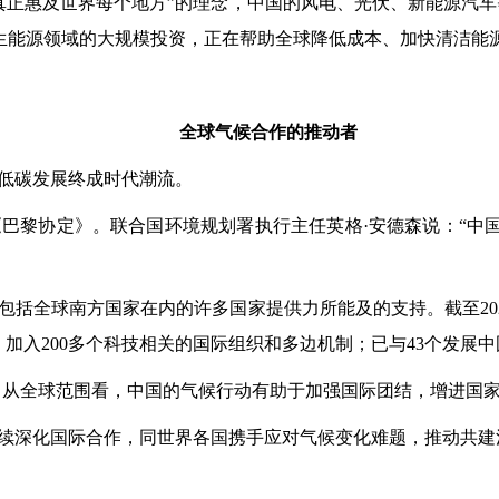
惠及世界每个地方”的理念，中国的风电、光伏、新能源汽车等
再生能源领域的大规模投资，正在帮助全球降低成本、加快清洁
全球气候合作的推动者
低碳发展终成时代潮流。
黎协定》。联合国环境规划署执行主任英格·安德森说：“中国
全球南方国家在内的许多国家提供力所能及的支持。截至2025
，加入200多个科技相关的国际组织和多边机制；已与43个发展
从全球范围看，中国的气候行动有助于加强国际团结，增进国家
深化国际合作，同世界各国携手应对气候变化难题，推动共建