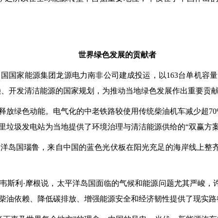
世界绿色发展的贡献者
家能源集团龙源电力南非公司建成投运，以163台单机容量1
赖、开发清洁能源的国家规划，为推动当地绿色发展作出重要贡
绿色动能。电气化的中老铁路较使用传统柴油机车减少超70%
里垃圾发电站为当地提供了环境治理与清洁能源供给的“双赢方案
岛国瑙鲁，来自中国的蓝色光伏板在阳光充足的海岸线上整齐
斯利·摩根说，太平洋岛国面临的气候和能源问题尤其严峻，许
柴油依赖、降低碳排放、增强能源安全和经济韧性提供了现实路