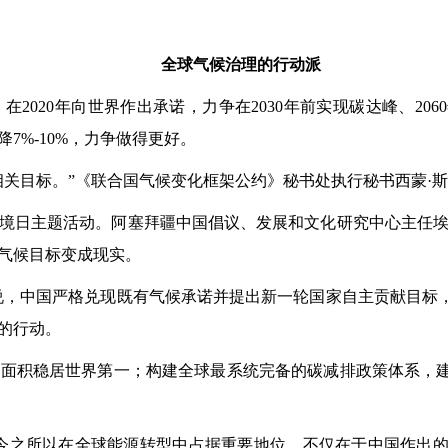
全球气候治理的行动派
在2020年向世界作出承诺，力争在2030年前实现碳达峰、20
7%-10%，力争做得更好。
目标。”《联合国气候变化框架公约》秘书处执行秘书西蒙·斯
日主题活动。阿塞拜疆中国倡议、发展和文化研究中心主任埃明
气候目标变成现实。
，中国严格兑现既有气候承诺并提出新一轮国家自主贡献目标，
的行动。
积稳居世界第一；构建全球最系统完备的碳减排政策体系，建
之所以在全球能源转型中占据重要地位，不仅在于中国作出的