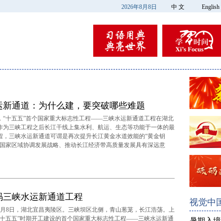
2026年8月8日
中 文
English
运新通道：为什么建，要突破哪些难题
“十五五”首个国家重大标志性工程——三峡水运新通道工程在湖北
作为三峡工程之后长江干线上集水利、航运、生态等功能于一体的最
程，三峡水运新通道可谓是再次提升长江黄金水道效能的“黄金钥
实国家区域协调发展战略、推动长江经济带高质量发展具有深远意
码三峡水运新通道工程
视觉中
6月8日，湖北宜昌夷陵区。三峡坝区北侧，青山葱茏，长江浩荡。上
，“十五五”时期开工建设的首个国家重大标志性工程——三峡水运新通
暑期入境