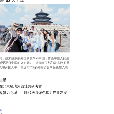
，越来越多的外国朋友来到中国，体验中国人的生
感受夏日中国的火热魅力。近期有关部门发布数据显
入境外国人中，高达77.7%的外籍游客享受免签入境
生活
在北京琉璃河遗址共研考古
起算力之城——呼和浩特绿色算力产业发展
航