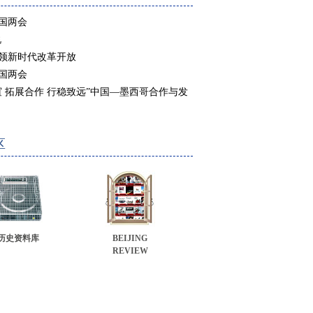
全国两会
说
领新时代改革开放
全国两会
谊 拓展合作 行稳致远”中国—墨西哥合作与发
区
历史资料库
BEIJING
REVIEW