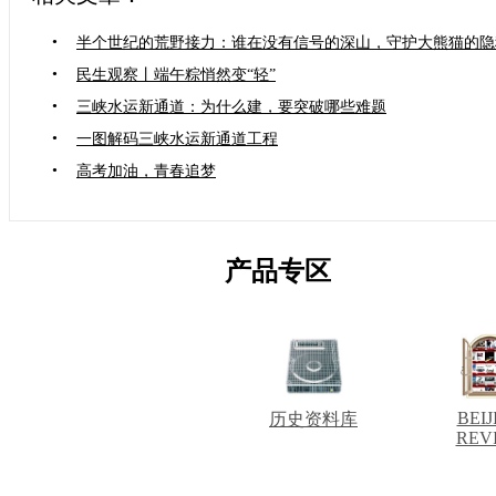
•
半个世纪的荒野接力：谁在没有信号的深山，守护大熊猫的隐
•
民生观察丨端午粽悄然变“轻”
•
三峡水运新通道：为什么建，要突破哪些难题
•
一图解码三峡水运新通道工程
•
高考加油，青春追梦
产品专区
BEIJ
历史资料库
REV