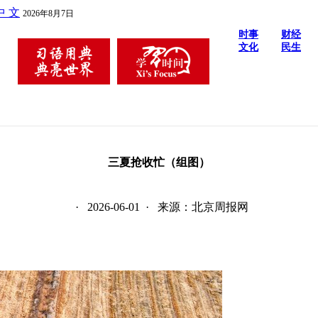
中 文
2026年8月7日
时事
财经
文化
民生
三夏抢收忙（组图）
· 2026-06-01 · 来源：北京周报网