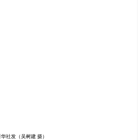
华社发（吴树建 摄）