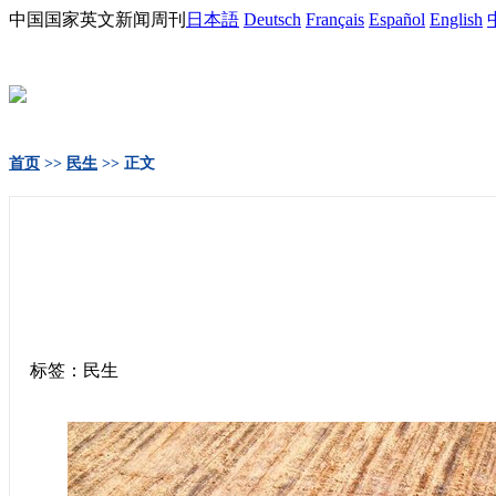
中国国家英文新闻周刊
日本語
Deutsch
Français
Español
English
首页
>>
民生
>> 正文
标签：民生