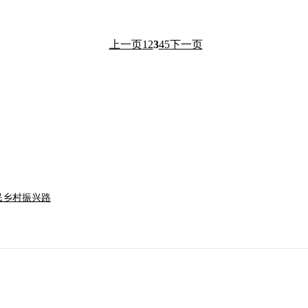
上一页
1
2
3
4
5
下一页
民乡村振兴路