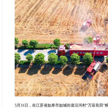
5月31日，在江苏省如皋市如城街道沿河村“万亩良田”