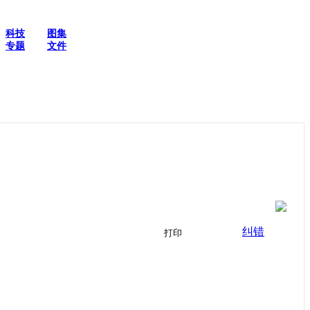
科技
图集
专题
文件
纠错
打印