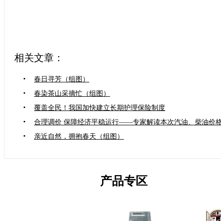
相关文章：
•
春日寻芳（组图）
•
春染茶山采摘忙（组图）
•
覆盖全民！我国加快建立长期护理保险制度
•
合理调价 保障经济平稳运行——专家解读本次汽油、柴油价
•
亲近自然，拥抱春天（组图）
产品专区