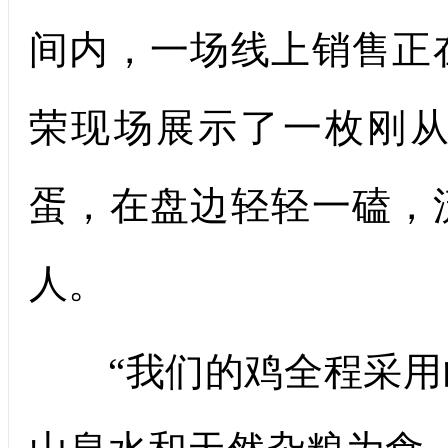
间内，一场线上销售正
荣现场展示了一枚刚
蛋，在盘边轻轻一磕，
人。
“我们的鸡全程采用