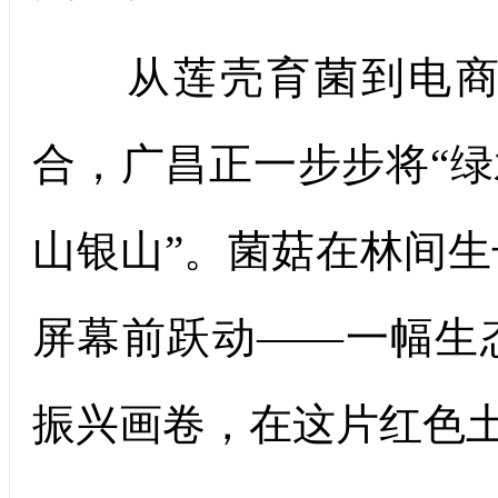
从莲壳育菌到电商带
合，广昌正一步步将“绿
山银山”。菌菇在林间
屏幕前跃动——一幅生
振兴画卷，在这片红色