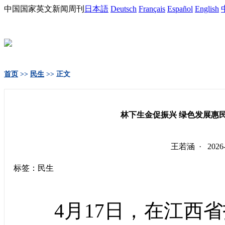
中国国家英文新闻周刊
日本語
Deutsch
Français
Español
English
首页
>>
民生
>> 正文
林下生金促振兴 绿色发展惠
王若涵 · 202
标签：民生
4月17日，在江西省