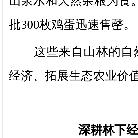
山泉水和天然杂粮为食
批300枚鸡蛋迅速售罄。
这些来自山林的自然
经济、拓展生态农业价
深耕林下经