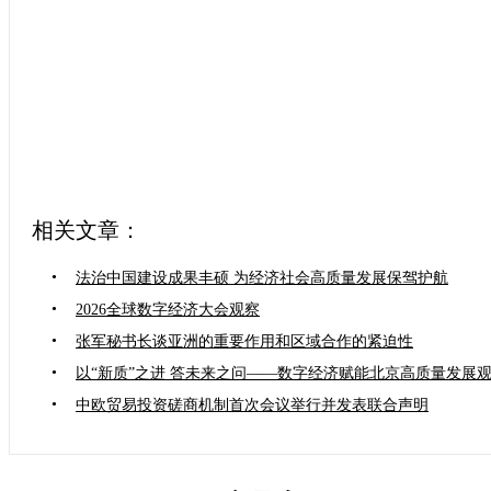
相关文章：
•
法治中国建设成果丰硕 为经济社会高质量发展保驾护航
•
2026全球数字经济大会观察
•
张军秘书长谈亚洲的重要作用和区域合作的紧迫性
•
以“新质”之进 答未来之问——数字经济赋能北京高质量发展
•
中欧贸易投资磋商机制首次会议举行并发表联合声明