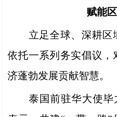
赋能
立足全球、深耕区域
依托一系列务实倡议，
济蓬勃发展贡献智慧。
泰国前驻华大使毕力亚·针蓬