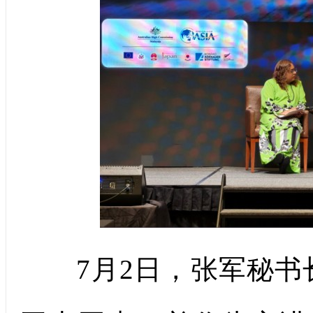
7月2日，张军秘书长