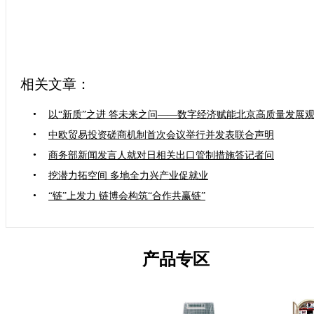
相关文章：
•
以“新质”之进 答未来之问——数字经济赋能北京高质量发展
•
中欧贸易投资磋商机制首次会议举行并发表联合声明
•
商务部新闻发言人就对日相关出口管制措施答记者问
•
挖潜力拓空间 多地全力兴产业促就业
•
“链”上发力 链博会构筑“合作共赢链”
产品专区