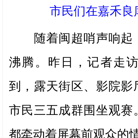
市民们在嘉禾良
随着闽超哨声响起，
沸腾。昨日，记者走访
到，露天街区、影院影
市民三五成群围坐观赛
都牵动着屏幕前观众的