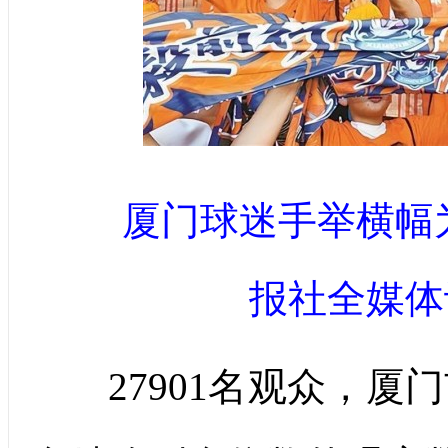
厦门球迷手举横幅
报社全媒体
27901名观众，厦