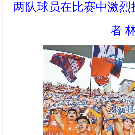
两队球员在比赛中激烈
者 