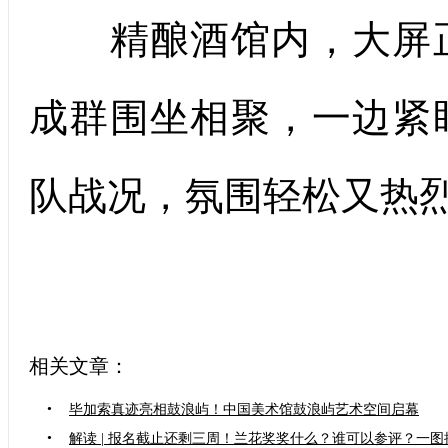
精酿酒馆内，大屏正
成群围坐相聚，一边紧
队战况，氛围轻松又热
相关文章：
•
毕加索真迹亮相鼓浪屿！中国美术馆鼓浪屿艺术空间启幕
•
解读 | 报名截止还剩三周！兰花奖奖什么？谁可以参评？一图