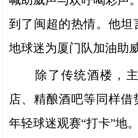
到了闽超的热情。他坦
地球迷为厦门队加油助
除了传统酒楼，主打
店、精酿酒吧等同样借
年轻球迷观赛“打卡”地