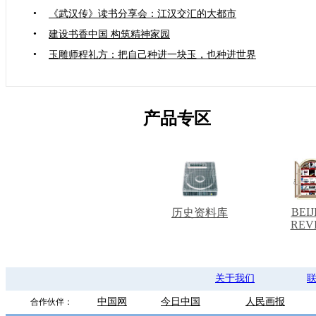
•
《武汉传》读书分享会：江汉交汇的大都市
•
建设书香中国 构筑精神家园
•
玉雕师程礼方：把自己种进一块玉，也种进世界
产品专区
BEIJ
历史资料库
REV
关于我们
中国网
今日中国
人民画报
合作伙伴：