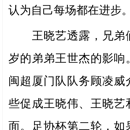
认为自己每场都在进步
王晓艺透露，兄弟俩
岁的弟弟王世杰的影响
闽超厦门队队务顾凌威
些促成王晓伟、王晓艺
面。足协杯第二轮，如