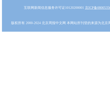
互联网新闻信息服务许可证10120200001
京ICP备080053
版权所有 2000-2024 北京周报中文网 本网站所刊登的来