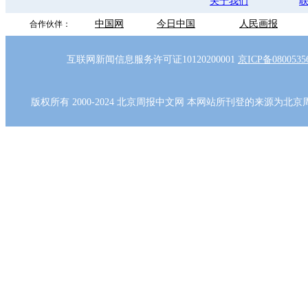
关于我们
中国网
今日中国
人民画报
合作伙伴：
互联网新闻信息服务许可证10120200001
京ICP备080053
版权所有 2000-2024 北京周报中文网 本网站所刊登的来