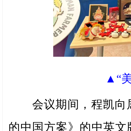
▲“
会议期间，程凯向屈
的中国方案》的中英文