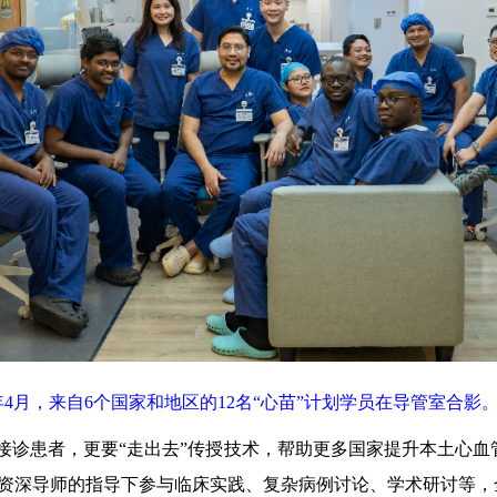
6年4月，来自6个国家和地区的12名“心苗”计划学员在导管室合影
患者，更要“走出去”传授技术，帮助更多国家提升本土心血管诊
资深导师的指导下参与临床实践、复杂病例讨论、学术研讨等，