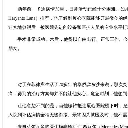
两年前，多迪病情加重，日常活动已经十分困难。如果在
Haryanto Lana）推荐，他了解到厦心医院能够开
迪实地参观后，被医院先进的设备和医护人员的专业水平打
手术非常成功。术后，他得以自由出行、正常工作。今年
朋友。
对于在菲律宾生活了20多年的华侨龚东沙来说，那次突
痛，得到的治疗方案却并不能让他安心。危急时刻，他想到
让他意想不到的是，当他辗转抵达厦心医院楼下时，急诊
入院到评估病情全程无缝衔接。最终因为就医及时，他不需
来自萨尔瓦多的医生梅赛德斯·门希瓦尔（Mercedes Me