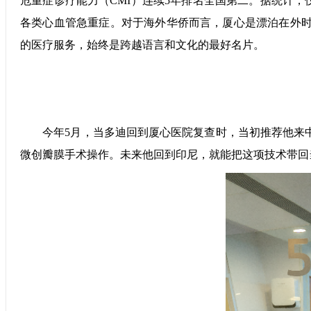
危重症诊疗能力（CMI）连续5年排名全国第二。据统计，
各类心血管急重症。对于海外华侨而言，厦心是漂泊在外时
的医疗服务，始终是跨越语言和文化的最好名片。
今年5月，当多迪回到厦心医院复查时，当初推荐他来中国
微创瓣膜手术操作。未来他回到印尼，就能把这项技术带回