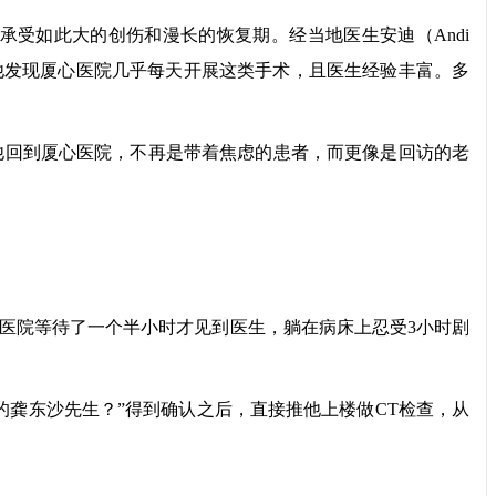
受如此大的创伤和漫长的恢复期。经当地医生安迪（Andi
后，他发现厦心医院几乎每天开展这类手术，且医生经验丰富。多
回到厦心医院，不再是带着焦虑的患者，而更像是回访的老
医院等待了一个半小时才见到医生，躺在病床上忍受3小时剧
龚东沙先生？”得到确认之后，直接推他上楼做CT检查，从