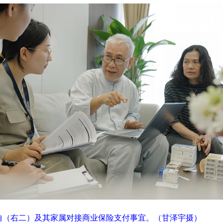
者多迪（右二）及其家属对接商业保险支付事宜。（甘泽宇摄）