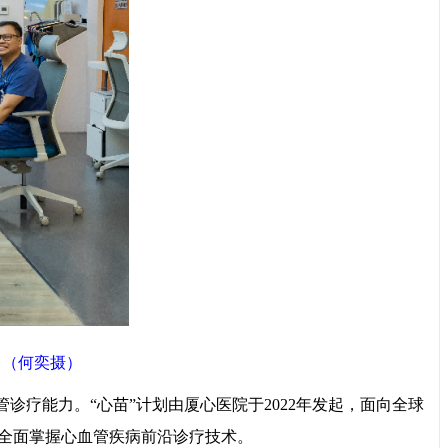
。（何奕摄）
疗能力。“心苗”计划由厦心医院于2022年发起，面向全球
全面掌握心血管疾病前沿诊疗技术。