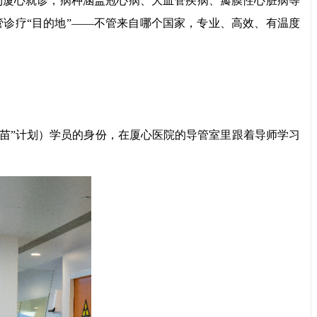
专程到厦心就诊，病种涵盖冠心病、大血管疾病、瓣膜性心脏病等
诊疗“目的地”——不管来自哪个国家，专业、高效、有温度
苗”计划）学员的身份，在厦心医院的导管室里跟着导师学习