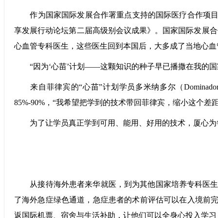
作为国家国际发展合作署重点支持的国际医疗合作项目，“
享发展行动论坛第二届高级别会议成果》。国家国际发展合作署
心血管专科医生，这些医生回到本国后，大多成了当地心血
“因为‘心苗’计划——这颗知识的种子早已播撒在我的国
来自菲律宾的“心苗”计划学员多米纳多尔（Dominador I
85%-90%，“我希望把学到的技术带回菲律宾，缩小这个
为了让学员真正学到可用、能用、好用的技术，厦心为每
从接待海外患者来华就医，到为其他国家培养专科医生，
了海外急症绿色通道，急症患者的术前评估可以在入境前完
返国际机票、宿舍与生活补助，让他们可以全身心投入学习