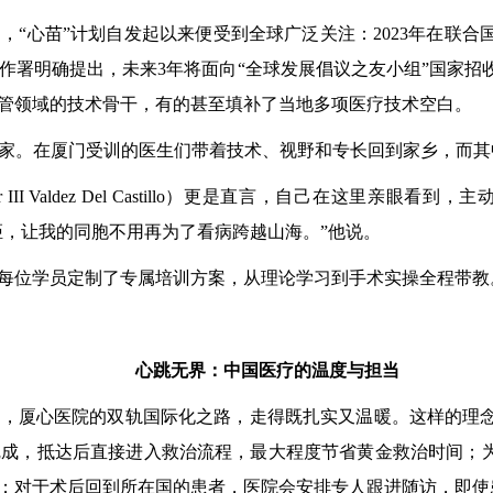
心苗”计划自发起以来便受到全球广泛关注：2023年在联合国
明确提出，未来3年将面向“全球发展倡议之友小组”国家招收50
管领域的技术骨干，有的甚至填补了当地多项医疗技术空白。
家。在厦门受训的医生们带着技术、视野和专长回到家乡，而其
II Valdez Del Castillo）更是直言，自己在这里亲
差距，让我的同胞不用再为了看病跨越山海。”他说。
位学员定制了专属培训方案，从理论学习到手术实操全程带教
心跳无界：中国医疗的温度与担当
厦心医院的双轨国际化之路，走得既扎实又温暖。这样的理念
成，抵达后直接进入救治流程，最大程度节省黄金救治时间；为
；对于术后回到所在国的患者，医院会安排专人跟进随访，即使