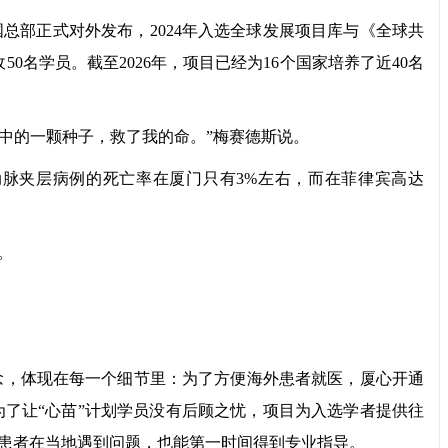
总部正式对外发布，2024年入选全球发展项目库与《全球共
名学员。截至2026年，项目已经为16个国家培养了近40名
中的一颗种子，救了我的命。”梅赛德斯说。
眼看到，主动脉夹层病例的死亡率在厦门只有3%左右，而在菲律宾高达
。
，体现在每一个细节里：为了方便海外患者就医，厦心开通
了让“心苗”计划学员没有后顾之忧，项目为入选学者提供往
患者在当地遇到问题，也能第一时间得到专业指导。