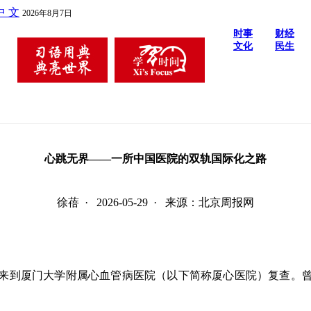
中 文
2026年8月7日
时事
财经
文化
民生
心跳无界——一所中国医院的双轨国际化之路
徐蓓 · 2026-05-29 · 来源：北京周报网
ata）再次来到厦门大学附属心血管病医院（以下简称厦心医院）复