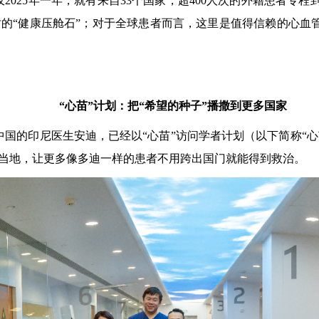
仅2025年一年，就有来自33个国家，超400人次的外籍患者
的“健康压舱石”；对于全球患者而言，这里是值得信赖的心血管
“心苗”计划：把“希望的种子”播撒到更多国家
的印尼医生安迪，已经以“心苗”访问学者计划（以下简称“心
当地，让更多像多迪一样的患者不用跨出国门就能得到救治。