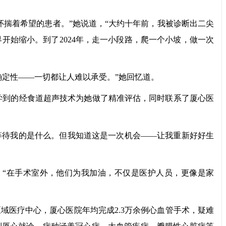
揣着希望的患者。”她说道，“大约十年前，我被诊断出二尖
始缩小。到了2024年，走一小段路，爬一个小坡，做一次
定性——一切都让人难以承受。”她回忆道。
国，用学到的经食道超声技术为她做了精准评估，同时联系了厦心医
等待我的是什么。但我知道这是一次机会——让我重新好好生
走。“在手术室外，他们为我加油，不仅是医护人员，更像是家
医疗中心，厦心医院年均完成2.3万余例心血管手术，疑难