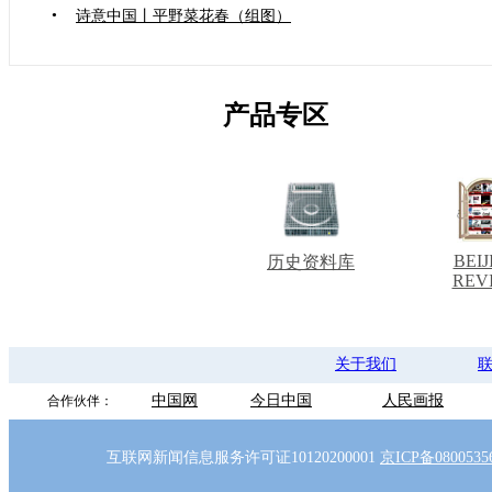
•
诗意中国丨平野菜花春（组图）
产品专区
BEIJ
历史资料库
REV
关于我们
中国网
今日中国
人民画报
合作伙伴：
互联网新闻信息服务许可证10120200001
京ICP备080053