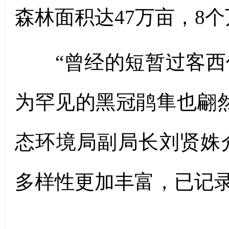
森林面积达47万亩，8
“曾经的短暂过客西
为罕见的黑冠鹃隼也翩
态环境局副局长刘贤姝
多样性更加丰富，已记录