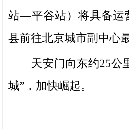
站—平谷站）将具备运
县前往北京城市副中心最
天安门向东约25公里
城”，加快崛起。