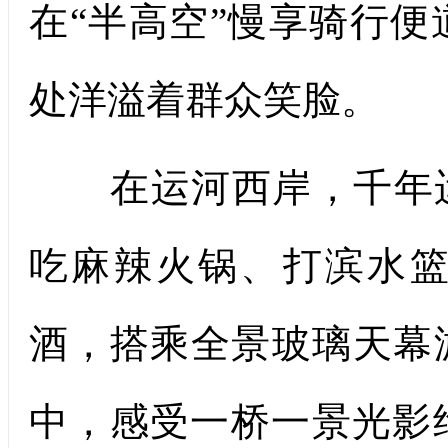
在“半高空”慢享骑行
处洋溢着群众笑脸。
在运河西岸，千年运
吃麻辣火锅、打滨水
酒，搭乘全景玻璃天幕游
中，感受一桥一景光影